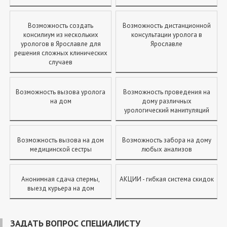
Возможность создать
Возможность дистанционной
консилиум из нескольких
консультации уролога в
урологов в Ярославле для
Ярославле
решения сложных клинических
случаев
Возможность вызова уролога
Возможность проведения на
на дом
дому различных
урологический манипуляций
Возможность вызова на дом
Возможность забора на дому
медицинской сестры
любых анализов
Анонимная сдача спермы,
АКЦИИ - гибкая система скидок
выезд курьера на дом
ЗАДАТЬ ВОПРОС СПЕЦИАЛИСТУ