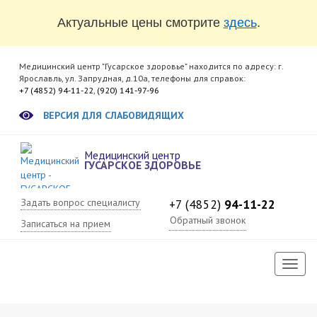
Актуальные цены смотрите
здесь
.
Медицинский центр "Гусарское здоровье" находится по адресу: г.
Ярославль, ул. Запрудная, д.10а, телефоны для справок:
+7 (4852) 94-11-22
,
(920) 141-97-96
ВЕРСИЯ ДЛЯ СЛАБОВИДЯЩИХ
Медицинский центр
ГУСАРСКОЕ ЗДОРОВЬЕ
Задать вопрос специалисту
+7 (4852)
94-11-22
Обратный звонок
Записаться на прием
Toggl
naviga