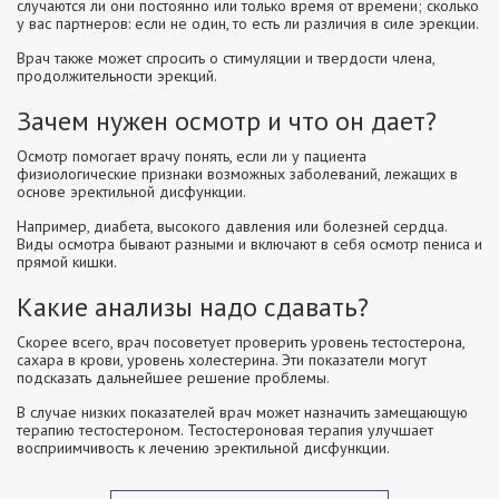
случаются ли они постоянно или только время от времени; сколько
у вас партнеров: если не один, то есть ли различия в силе эрекции.
Врач также может спросить о стимуляции и твердости члена,
продолжительности эрекций.
Зачем нужен осмотр и что он дает?
Осмотр помогает врачу понять, если ли у пациента
физиологические признаки возможных заболеваний, лежащих в
основе эректильной дисфункции.
Например, диабета, высокого давления или болезней сердца.
Виды осмотра бывают разными и включают в себя осмотр пениса и
прямой кишки.
Какие анализы надо сдавать?
Скорее всего, врач посоветует проверить уровень тестостерона,
сахара в крови, уровень холестерина. Эти показатели могут
подсказать дальнейшее решение проблемы.
В случае низких показателей врач может назначить замещающую
терапию тестостероном. Тестостероновая терапия улучшает
восприимчивость к лечению эректильной дисфункции.