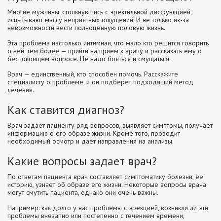
Многие мужчины, столкнувшись с эректильной дисфункцией,
испытывают массу неприятных ощущений. И не только из-за
невозможности вести полноценную половую жизнь.
Эта проблема настолько интимная, что мало кто решится говорить
о ней, тем более — прийти на прием к врачу и рассказать ему о
беспокоящем вопросе. Не надо бояться и смущаться.
Врач — единственный, кто способен помочь. Расскажите
специалисту о проблеме, и он подберет подходящий метод
лечения.
Как ставится диагноз?
Врач задает пациенту ряд вопросов, выявляет симптомы, получает
информацию о его образе жизни. Кроме того, проводит
необходимый осмотр и дает направления на анализы.
Какие вопросы задает врач?
По ответам пациента врач составляет симптоматику болезни, ее
историю, узнает об образе его жизни. Некоторые вопросы врача
могут смутить пациента, однако они очень важны.
Например: как долго у вас проблемы с эрекцией, возникли ли эти
проблемы внезапно или постепенно с течением времени,