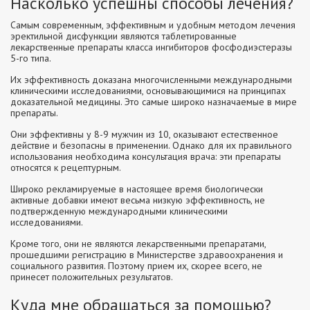
Насколько успешны способы лечения?
Самым современным, эффективным и удобным методом лечения
эректильной дисфункции являются таблетированные
лекарственные препараты класса ингибиторов фосфодиэстеразы
5-го типа.
Их эффективность доказана многочисленными международными
клиническими исследованиями, основывающимися на принципах
доказательной медицины. Это самые широко назначаемые в мире
препараты.
Они эффективны у 8-9 мужчин из 10, оказывают естественное
действие и безопасны в применении. Однако для их правильного
использования необходима консультация врача: эти препараты
относятся к рецептурным.
Широко рекламируемые в настоящее время биологически
активные добавки имеют весьма низкую эффективность, не
подтвержденную международными клиническими
исследованиями.
Кроме того, они не являются лекарственными препаратами,
прошедшими регистрацию в Министерстве здравоохранения и
социального развития. Поэтому прием их, скорее всего, не
принесет положительных результатов.
Куда мне обращаться за помощью?