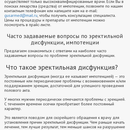
осуществляют только высококвалифицированные врачи. Если Вы в
поисках лекарства (средства) от импотенции, позвоните по нашим
контактным телефонам или напишите нам на e-mail:
gusarmed@mail.ru
, чтобы получить консультацию специалиста.
Цены на процедуры и препараты от импотенции можно
посмотреть в прайс-листе.
Часто задаваемые вопросы по эректильной
дисфункции, импотенции
Предлагаем ознакомиться с ответами на наиболее часто
задаваемые вопросы по проблеме эректильной дисфункции.
Что такое эректильная дисфункция?
Эректильная дисфункция (иногда ее называют импотенцией) — это
постоянные или периодические проблемы с возникновением и/или
поддержанием эрекции, достаточной для успешного проведения
полового акта.
У многих мужчин периодически отмечаются проблемы с эрекцией.
С течением времени осечки приобретают более постоянный
характер.
Это является поводом для скорейшего обращения к врачу для
установления причин эректильной дисфункции. Чем раньше начать
лечение, тем лучше результат, тем меньше шансов на разрушение