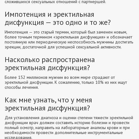
сложившихся сексуальных отношений с партнершей.
Импотенция и эректильная
дисфункция — это одно и то же?
Импотенция — это старый термин, который был заменен новым,
более точным термином «эректильная дисфункция» и обозначает
постоянную или периодическую неспособность мужчины достигать
эрекции, достаточной для успешной сексуальной активности.
Насколько распространена
эректильная дисфункция?
Более 152 миллионов мужчин во всем мире страдают от
эректильной дисфункции. К сожалению, только 10% из них ищут
способы лечения.
Как мне узнать, что у меня
эректильная дисфункция?
Для установления диагноза и оценки степени тяжести эректильной
дисфункции врач должен составить историю болезни и провести
полный осмотр, направить на лабораторные анализы крови и при
необходимости провести дополнительные инструментальные
исследования.