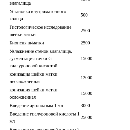
влагалища
Установка внутриматочного
500
кольца
Гистологическое исследование
2500
шейки матки
Биопсия ш/матки
2500
Увлажнение стенок влагалища,
аугментация точки G
15000
гиалуроновой кислотой
конизация шейки матки
12000
неосложненная
конизация шейки матки
15000
осложненная
Введение аутоплазмы 1 мл
3000
Введение гиалуроновой кислоты 1
25000
мл
Введение гиалуроновой кислоты 2