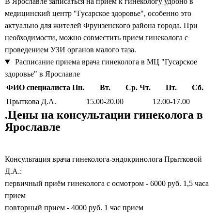
В Ярославле записаться на прием к гинекологу удобно в
медицинский центр "Гусарское здоровье", особенно это
актуально для жителей Фрунзенского района города. При
необходимости, можно совместить прием гинеколога с
проведением УЗИ органов малого таза.
Расписание приема врача гинеколога в МЦ "Гусарское
здоровье" в Ярославле
ФИО специалиста
Пн.
Вт.
Ср.
Чт.
Пт.
Сб.
Прыткова Д.А.
15.00-20.00
12.00-17.00
.Цены на консультации гинеколога в
Ярославле
Консультация врача гинеколога-эндокринолога Прытковой
Д.А.:
первичный приём гинеколога с осмотром - 6000 руб. 1,5 часа
прием
повторный прием - 4000 руб. 1 час прием