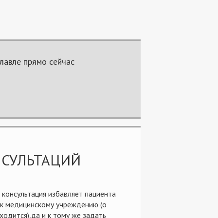
славле прямо сейчас
СУЛЬТАЦИЙ
 консультация избавляет пациента
у к медицинскому учреждению (о
одится),да и к тому же задать