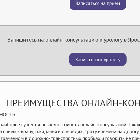
Записаться на прием
Запишитесь на онлайн-консультацию к урологу в Яро
Записаться к урологу
ПРЕИМУЩЕСТВА ОНЛАЙН-КОН
НОСТЬ
 наиболее существенных достоинств онлайн-консультаций. Такая
на прием к врачу, ожидания в очередях, трату времени на дорог
отраченном в дорожно-транспортных пробках и говорить не прих