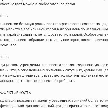
рочесть ответ можно в любое удобное время.
ОСТЬ
 пациентов большую роль играет географическая составляющая,
 специалисту в тот или иной город в любой день по независящим
ия в такой ситуации является достаточно важной. Особое значе
ия, когда пациент обращается к врачу повторно, после первично
моментов.
ОСТЬ
дицинском учреждении на пациента заводят медицинскую карту,
лезни. Это, в определенных жизненных ситуациях, крайне смущае
ях в лучшем случае врачу известно только имя пациента и его 
ассказать о тонкостях возникшей проблемы.
ЭФФЕКТИВНОСТЬ
сультация позволяет пациенту без лишних волнений более точн
ференциально-диагностический круг для врача и позволяет пол