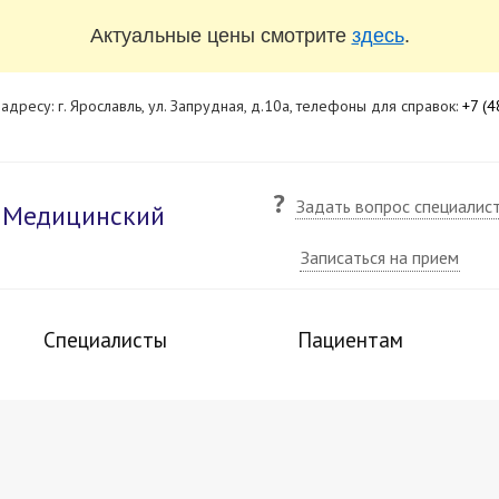
Актуальные цены смотрите
здесь
.
дресу: г. Ярославль, ул. Запрудная, д.10а, телефоны для справок:
+7 (
?
Задать вопрос специалис
Медицинский
Записаться на прием
Специалисты
Пациентам