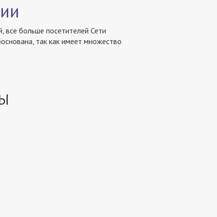
ции
й, все больше посетителей Сети
боснована, так как имеет множество
Ы