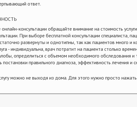
ерпывающий ответ.
ННОСТЬ
 онлайн-консультации обращайте внимание на стоимость услуги
ультации. При выборе бесплатной консультации специалиста, па
статочно развернуты и однотипны, так как пациентов много и к
уга - индивидуальна, врач потратит на пациента столько време
алобы, определиться с объемом необходимого обследования и т
ь постановки правильного диагноза, эффективность лечения и с
слугу можно не выходя из дома. Для этого нужно просто нажат