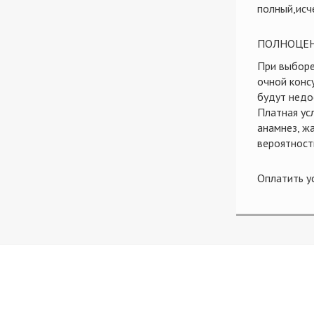
полный,исч
ПОЛНОЦЕ
При выборе
очной конс
будут недо
Платная усл
анамнез, ж
вероятност
Оплатить у