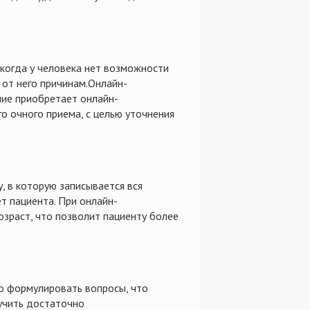
 когда у человека нет возможности
 от него причинам.Онлайн-
ние приобретает онлайн-
го очного приема, с целью уточнения
 в которую записывается вся
т пациента. При онлайн-
возраст, что позволит пациенту более
о формулировать вопросы, что
учить достаточно