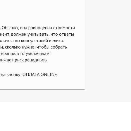
. Обычно, она равноценна стоимости
циент должен учитывать, что ответы
оличество консультаций велико.
ни, сколько нужно, чтобы собрать
ерапии. Это увеличивает
нижает риск рецидивов.
ь на кнопку: ОПЛАТА ONLINE