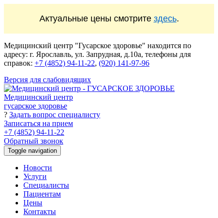
Актуальные цены смотрите
здесь
.
Медицинский центр "Гусарское здоровье" находится по
адресу: г. Ярославль, ул. Запрудная, д.10а, телефоны для
справок:
+7 (4852) 94-11-22
,
(920) 141-97-96
Версия для слабовидящих
Медицинский центр
гусарское здоровье
?
Задать вопрос специалисту
Записаться на прием
+7 (4852)
94-11-22
Обратный звонок
Toggle navigation
Новости
Услуги
Специалисты
Пациентам
Цены
Контакты