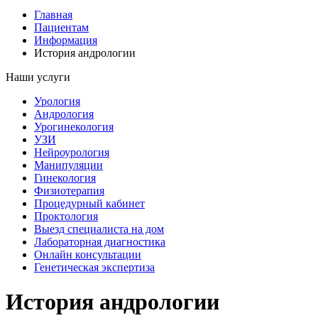
Главная
Пациентам
Информация
История андрологии
Наши услуги
Урология
Андрология
Урогинекология
УЗИ
Нейроурология
Манипуляции
Гинекология
Физиотерапия
Процедурный кабинет
Проктология
Выезд специалиста на дом
Лабораторная диагностика
Онлайн консультации
Генетическая экспертиза
История андрологии