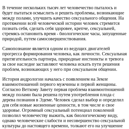
В течение нескольких тысяч лет человечество пыталось и
будет пытаться осмыслить и решить проблемы, возникающие
между полами, улучшить качество сексуального общения. На
протяжении всей человеческой истории человек стремится
познать себя, сделать себя здоровее, крепче, сексуальней,
стремясь остановить время - биологические часы, запущенные
природой, путем самосовершенствования.
Самопознание является одним из ведущих двигателей
прогресса формирования человека, как личности. Сексуальная
притягательность партнера, природные инстинкты и тревога
за свое наследие заставляют человека искать пути решения
проблем, возникающих у него при сексуальном общении.
История андрологии началась с появлением на Земле
взаимоотношений первого мужчины и первой женщины.
Согласно Ветхому Завету первая проблема взаимоотношений
между полами была решена путем употребления плода с
дерева познания в Эдеме. Человек сделал выбор и определил
для себя новые жизненные ценности, в том числе и свое
здоровье. Огромный сексуальный потенциал поколений
позволил человечеству выжить, как биологическому виду,
однако человеческие слабости и несовершенство сексуальной
культуры до настоящего времени, толкают его на улучшение